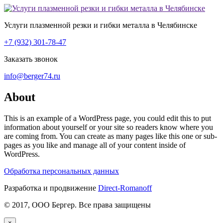
Услуги плазменной резки и гибки металла в Челябинске
+7 (932) 301-78-47
Заказать звонок
info@berger74.ru
About
This is an example of a WordPress page, you could edit this to put
information about yourself or your site so readers know where you
are coming from. You can create as many pages like this one or sub-
pages as you like and manage all of your content inside of
WordPress.
Обработка персональных данных
Разработка и продвижение
Direct-Romanoff
© 2017, ООО Бергер. Все права защищены
×