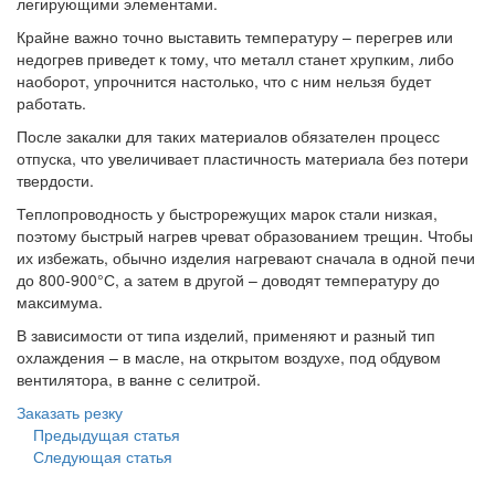
легирующими элементами.
Крайне важно точно выставить температуру – перегрев или
недогрев приведет к тому, что металл станет хрупким, либо
наоборот, упрочнится настолько, что с ним нельзя будет
работать.
После закалки для таких материалов обязателен процесс
отпуска, что увеличивает пластичность материала без потери
твердости.
Теплопроводность у быстрорежущих марок стали низкая,
поэтому быстрый нагрев чреват образованием трещин. Чтобы
их избежать, обычно изделия нагревают сначала в одной печи
до 800-900°С, а затем в другой – доводят температуру до
максимума.
В зависимости от типа изделий, применяют и разный тип
охлаждения – в масле, на открытом воздухе, под обдувом
вентилятора, в ванне с селитрой.
Заказать резку
Предыдущая статья
Следующая статья